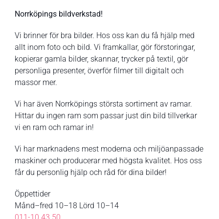
Norrköpings bildverkstad!
Vi brinner för bra bilder. Hos oss kan du få hjälp med
allt inom foto och bild. Vi framkallar, gör förstoringar,
kopierar gamla bilder, skannar, trycker på textil, gör
personliga presenter, överför filmer till digitalt och
massor mer.
Vi har även Norrköpings största sortiment av ramar.
Hittar du ingen ram som passar just din bild tillverkar
vi en ram och ramar in!
Vi har marknadens mest moderna och miljöanpassade
maskiner och producerar med högsta kvalitet. Hos oss
får du personlig hjälp och råd för dina bilder!
Öppettider
Månd–fred 10–18 Lörd 10–14
011-10 43 50