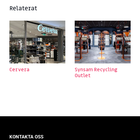
Relaterat
Cervera
Synsam Recycling
Outlet
KONTAKTA OSS