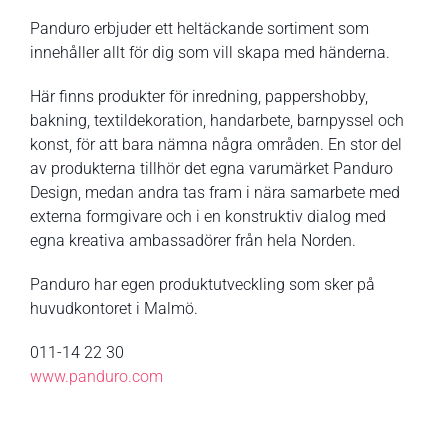
Panduro erbjuder ett heltäckande sortiment som
innehåller allt för dig som vill skapa med händerna.
Här finns produkter för inredning, pappershobby,
bakning, textildekoration, handarbete, barnpyssel och
konst, för att bara nämna några områden. En stor del
av produkterna tillhör det egna varumärket Panduro
Design, medan andra tas fram i nära samarbete med
externa formgivare och i en konstruktiv dialog med
egna kreativa ambassadörer från hela Norden.
Panduro har egen produktutveckling som sker på
huvudkontoret i Malmö.
011-14 22 30
www.panduro.com