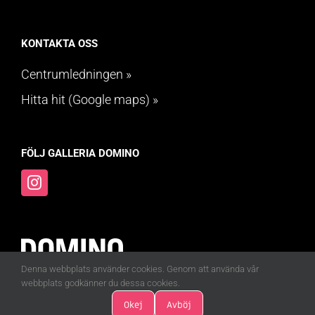
KONTAKTA OSS
Centrumledningen »
Hitta hit (Google maps) »
FÖLJ GALLERIA DOMINO
Denna webbplats använder cookies. Genom att använda vår
webbplats godkänner du dessa cookies.
Okej
Avböj