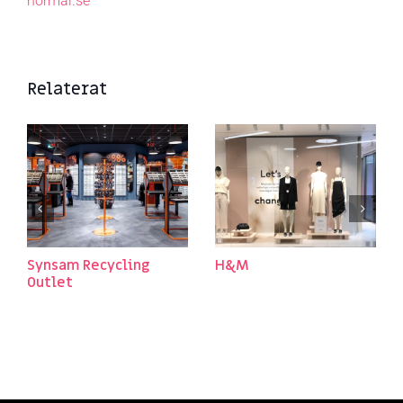
normal.se
Relaterat
Synsam Recycling
H&M
Outlet