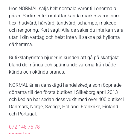
Hos NORMAL säljs helt normala varor till onormala
priser. Sortimentet omfattar kända märkesvaror inom
t.ex. hudvård, hårvård, tandvård, schampo, makeup
och rengöring. Kort sagt: Alla de saker du inte kan vara
utan i din vardag och helst inte vill sakna på hyllorna
därhemma.
Butikslabyrinten bjuder in kunden att gå på skattjakt
bland de många och spännande varorna från både
kända och okända brands.
NORMAL är en danskägd handelskedja som öppnade
dörrarna till den första butiken i Silkeborg april 2013
och kedjan har sedan dess vuxit med över 400 butiker i
Danmark, Norge, Sverige, Holland, Frankrike, Finland
och Portugal.
072-148 75 78